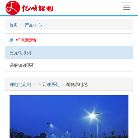
Toggl
navig
首页
产品中心
锂电池定制
三元锂系列
磷酸铁锂系列
锂电池定制
三元锂系列
耐低温电芯